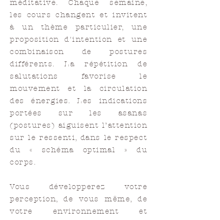
méditative. Chaque semaine,
les cours changent et invitent
à un thème particulier, une
proposition d'intention et une
combinaison de postures
différents. La répétition de
salutations favorise le
mouvement et la circulation
des énergies. Les indications
portées sur les asanas
(postures) aiguisent l’attention
sur le ressenti, dans le respect
du « schéma optimal » du
corps.
Vous développerez votre
perception, de vous même, de
votre environnement et