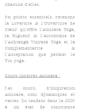
chacune d'elles.
En points essentiels, retenons
la Diversité & l'Ouverture de
Cœur qu'offre l'Anusara Yoga,
la Rigueur & l'Autonomie de
l'Ashtanga Vinyasa Yoga et la
Complémentarité &
l'Acceptation que permet le
Yin yoga.
Cours inspirés Anusara :
Les cours, d’inspiration
Anusara, sont dynamiques et
variés. Ils tendent dans la JOIE
à un état de conscience