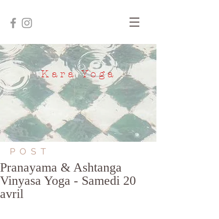
Kara Yoga
POST
Pranayama & Ashtanga
Vinyasa Yoga - Samedi 20
avril