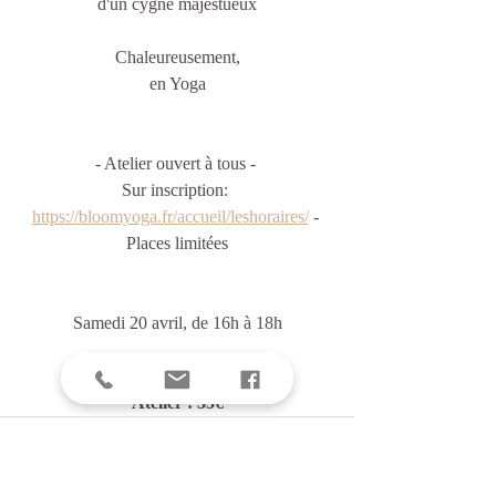
d'un cygne majestueux
Chaleureusement,
en Yoga
- Atelier ouvert à tous - 
Sur inscription: 
https://bloomyoga.fr/accueil/leshoraires/
 - 
Places limitées
Samedi 20 avril, de 16h à 18h
Lieu : BLOOM YOGA
Atelier : 35€