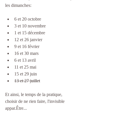
les dimanches:
6 et 20 octobre
3 et 10 novembre
1 et 15 décembre
12 et 26 janvier
9 et 16 février 
⁠16 et 30 mars
6 et 13 avril
11 et 25 mai
⁠15 et 29 juin
13 et 27 juillet
Et ainsi, le temps de la pratique,
choisir de ne rien faire, l'invisible 
appar.Être...