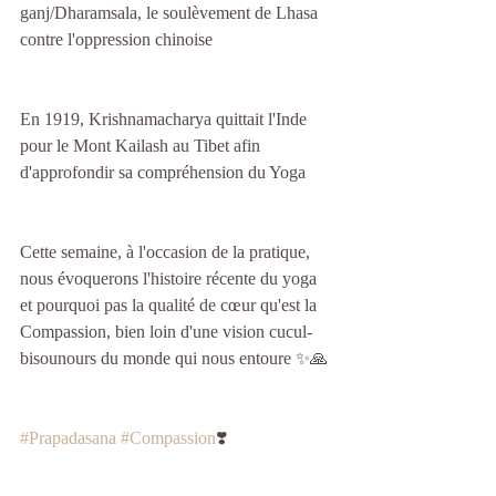
ganj/Dharamsala, le soulèvement de Lhasa 
contre l'oppression chinoise
En 1919, Krishnamacharya quittait l'Inde 
pour le Mont Kailash au Tibet afin 
d'approfondir sa compréhension du Yoga
Cette semaine, à l'occasion de la pratique, 
nous évoquerons l'histoire récente du yoga 
et pourquoi pas la qualité de cœur qu'est la 
Compassion, bien loin d'une vision cucul-
bisounours du monde qui nous entoure ✨🙏
#Prapadasana
#Compassion
❣️