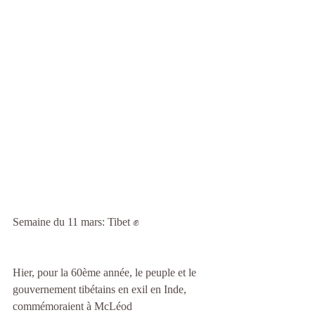
Semaine du 11 mars: Tibet ✊
Hier, pour la 60ème année, le peuple et le 
gouvernement tibétains en exil en Inde, 
commémoraient à McLéod 