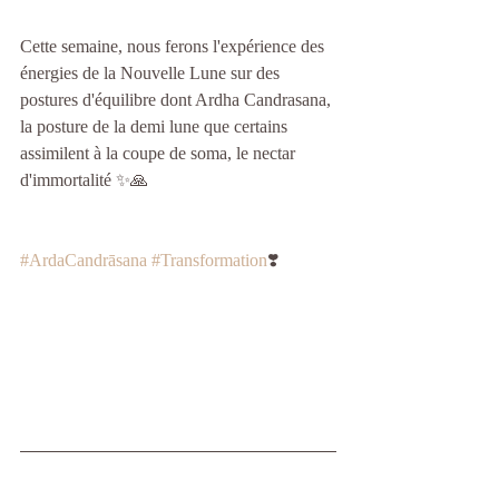
Cette semaine, nous ferons l'expérience des 
énergies de la Nouvelle Lune sur des 
postures d'équilibre dont Ardha Candrasana, 
la posture de la demi lune que certains 
assimilent à la coupe de soma, le nectar 
d'immortalité ✨🙏
#ArdaCandrāsana
#Transformation
❣️