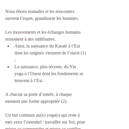
Nous étions nomades et les rencontres 
ouvrent l’esprit, grandissent les hommes.
Les mouvements et les échanges humains 
remontent à des millénaires. 
Ainsi, la naissance du Karaté à l’Est 
dont les origines viennent de l’ouest (1) 
;  
La naissance, plus récente, du Yin 
yoga à l’Ouest dont les fondements se 
trouvent à l’Est. 
A chacun sa porte d’entrée, à chaque 
moment une forme appropriée (2).
Un but commun au(x) yoga(s) qui reste à 
mes yeux l’essentiel : travailler sur Soi, pour 
mieux se comprendre et mieux se corréler 