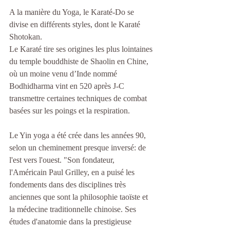
A la manière du Yoga, le Karaté-Do se 
divise en différents styles, dont le Karaté 
Shotokan.
Le Karaté tire ses origines les plus lointaines 
du temple bouddhiste de Shaolin en Chine, 
où un moine venu d’Inde nommé 
Bodhidharma vint en 520 après J-C 
transmettre certaines techniques de combat 
basées sur les poings et la respiration.
Le Yin yoga a été crée dans les années 90, 
selon un cheminement presque inversé: de 
l'est vers l'ouest. "Son fondateur, 
l'Américain Paul Grilley, en a puisé les 
fondements dans des disciplines très 
anciennes que sont la philosophie taoïste et 
la médecine traditionnelle chinoise. Ses 
études d'anatomie dans la prestigieuse 