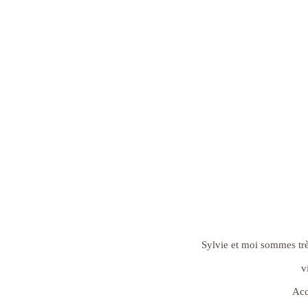
Sylvie et moi sommes trè
v
Acc