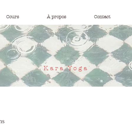
Cours
À propos
Contact
Kara Yoga
ns