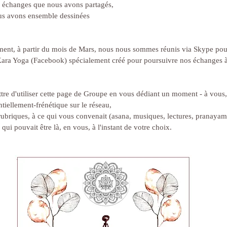
 échanges que nous avons partagés,
ous avons ensemble dessinées
ment, à partir du mois de Mars, nous nous sommes réunis via Skype pou
 Kara Yoga (Facebook) spécialement créé pour poursuivre nos échanges à 
ttre d'utiliser cette page de Groupe en vous dédiant un moment - à vous,
tiellement-frénétique sur le réseau,
 rubriques, à ce qui vous convenait (asana, musiques, lectures, pranayam
 qui pouvait être là, en vous, à l'instant de votre choix.