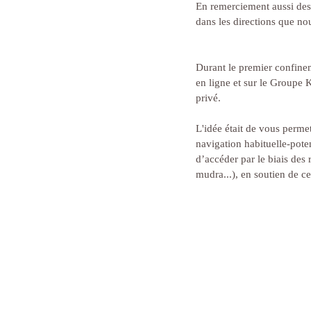
En remerciement aussi des
dans les directions que n
Durant le premier confine
en ligne et sur le Groupe
privé.
L'idée était de vous perme
navigation habituelle-poten
d’accéder par le biais des
mudra...), en soutien de ce