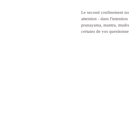
Le second confinement nous
attention - dans l'intentio
pranayama, mantra, mudras,
certains de vos questionne