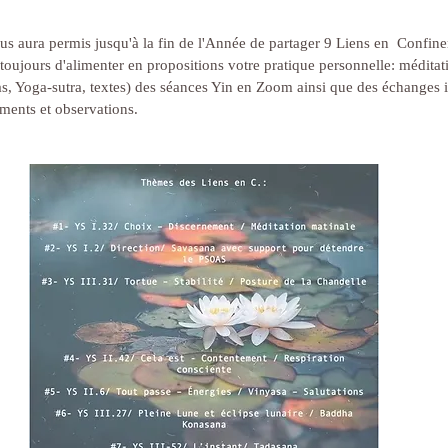
 aura permis jusqu'à la fin de l'Année de partager 9 Liens en  Confine
n toujours d'alimenter en propositions votre pratique personnelle: méditat
 Yoga-sutra, textes) des séances Yin en Zoom ainsi que des échanges in
ments et observations.