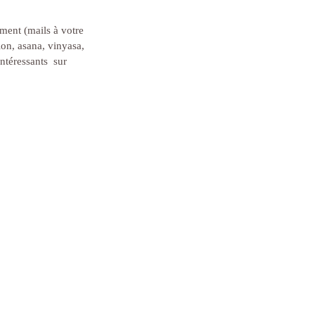
ment (mails à votre 
ion, asana, vinyasa, 
téressants  sur 