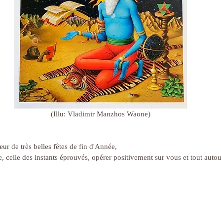
(Illu: Vladimir Manzhos Waone)
ur de très belles fêtes de fin d'Année,
, celle des instants éprouvés, opérer positivement sur vous et tout auto