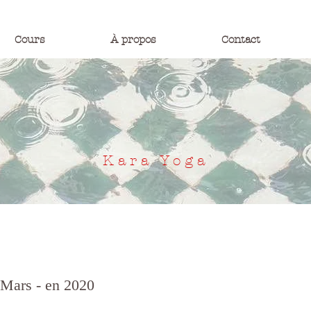
Cours
À propos
Contact
Kara Yoga
 Mars - en 2020