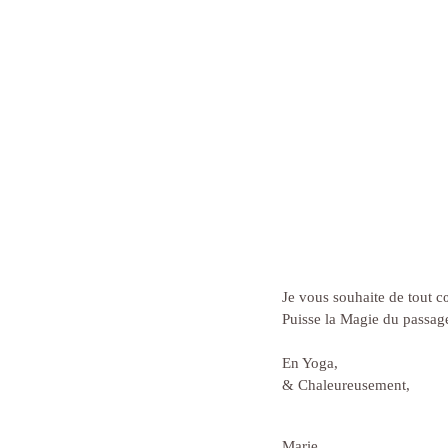
Je vous souhaite de tout cœ
Puisse la Magie du passage
En Yoga,
& Chaleureusement,
Marie