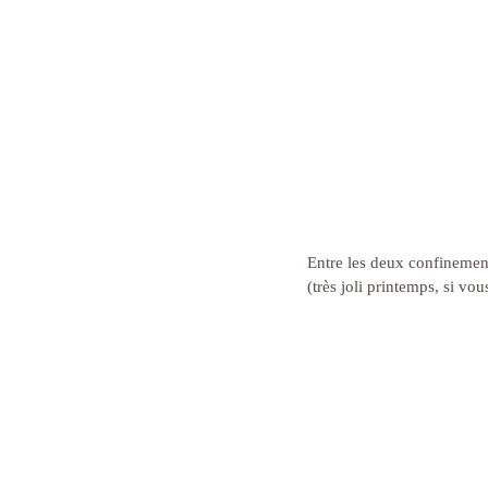
Entre les deux confinements
(très joli printemps, si v